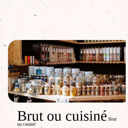
Nos produits
Brut ou cuisiné
Brut ou cuisiné
Brut ou cuisi
Brut
ou cuisiné