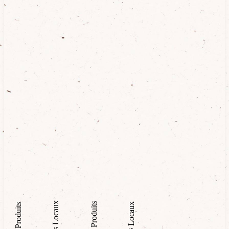
Produits
Locaux