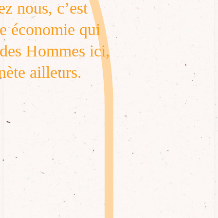
ez nous, c’est
ne économie qui
 des Hommes ici,
nète ailleurs.