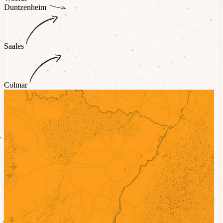
Duntzenheim
Saales
Colmar
Biologique