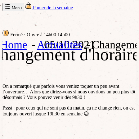
Panier de la semaine
Menu
Fermé
· Ouvre à 14h00
14h00
Home
Actualités
05/10/2021
Changemen
changement d'horaire
On a remarqué que parfois vous veniez toquer un peu avant
l’ouverture… Alors que diriez-vous si nous ouvrions un peu plus tôt
désormais ? Vous pouvez venir dès 9h30 !
Pssst : pour ceux qui ne sont pas du matin, ça ne change rien, on est
toujours ouvert jusque 19h30 en semaine 😉