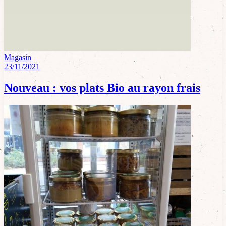
Magasin
23/11/2021
Nouveau : vos plats Bio au rayon frais