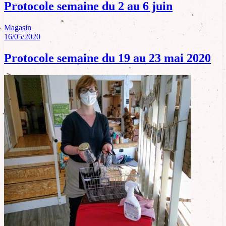
Protocole semaine du 2 au 6 juin
Magasin
16/05/2020
Protocole semaine du 19 au 23 mai 2020