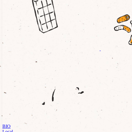
BIO
Local