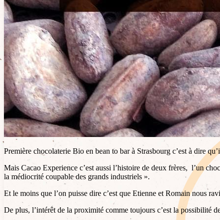
Première chocolaterie Bio en bean to bar à Strasbourg c’est à dire qu’ils
Mais Cacao Experience c’est aussi l’histoire de deux frères, l’un chocol
la médiocrité coupable des grands industriels ».
Et le moins que l’on puisse dire c’est que Etienne et Romain nous ravis
De plus, l’intérêt de la proximité comme toujours c’est la possibilité