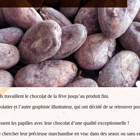
 travaillent le chocolat de la fève jusqu’au produit fini.
atier et l’autre graphiste illustrateur, qui ont décidé de se retrouver po
sent les papilles avec leur chocolat d’une qualité exceptionnelle !
 de chercher leur précieuse marchandise en vrac dans des seaux ou sans 