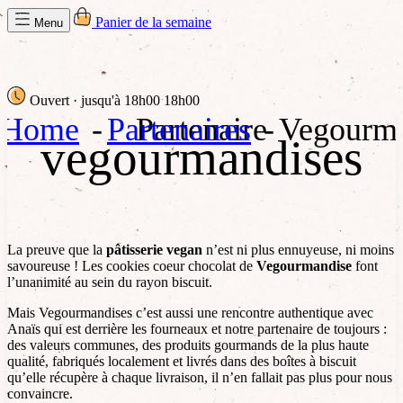
Panier de la semaine
Menu
Ouvert
· jusqu'à 18h00
18h00
Home
Partenaires
Partenaire
Vegourma
vegourmandises
La preuve que la
pâtisserie vegan
n’est ni plus ennuyeuse, ni moins
savoureuse ! Les cookies coeur chocolat de
Vegourmandise
font
l’unanimité au sein du rayon biscuit.
Mais Vegourmandises c’est aussi une rencontre authentique avec
Anaïs qui est derrière les fourneaux et notre partenaire de toujours :
des valeurs communes, des produits gourmands de la plus haute
qualité, fabriqués localement et livrés dans des boîtes à biscuit
qu’elle récupère à chaque livraison, il n’en fallait pas plus pour nous
convaincre.