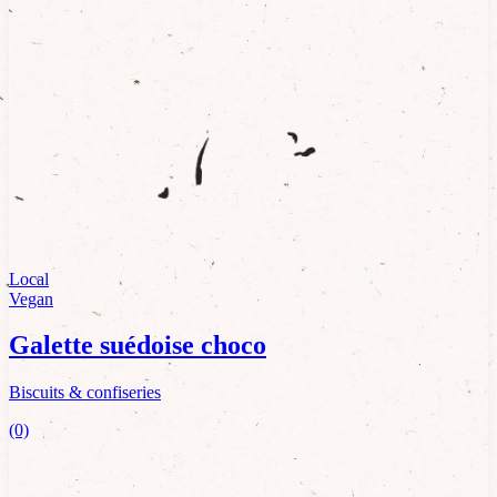
Local
Vegan
Galette suédoise choco
Biscuits & confiseries
(0)