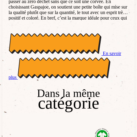
passer au zéro déchet sans que ce soit une corvée. En
choisissant Gaspajoe, on soutient une petite boîte qui mise sur
la qualité plutôt que sur la quantité, le tout avec un esprit très
positif et coloré. En bref, c’est la marque idéale pour ceux qui
veulent prendre soin de la planète sans se prendre au sérieux !
En savoir
plus
Dans la même
catégorie