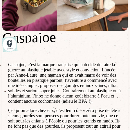
Gaspajoe
Gaspajoe
Gaspajoe, c’est la marque française qui a décidé de faire la
guerre au plastique jetable avec style et conviction. Lancée
par Anne-Laure, une maman qui en avait marre de voir des
bouteilles en plastique partout, l’aventure a commencé avec
une idée simple : proposer des gourdes en inox saines, ultra-
solides et surtout super jolies. Contrairement au plastique ou à
l’aluminium, l’inox ne donne aucun goût bizarre à l’eau et ne
contient aucune cochonnerie (adieu le BPA !).
Ce qu’on adore chez eux, c’est leur côté « zéro prise de tête »
: leurs gourdes sont pensées pour durer toute une vie, que ce
soit pour les enfants à l’école ou pour les grands en rando. Ils
ne font pas que des gourdes, ils proposent tout un attirail pour