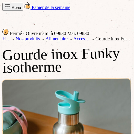
Panier de la semaine
Menu
Fermé
· Ouvre mardi à 09h30
Mar. 09h30
Home
Nos produits
Alimentaire
Accessoires
Gourde inox Funky isotherme
Gourde inox Funky
isotherme