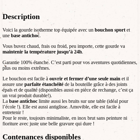
Description
Voici la gourde isotherme top équipée avec un
bouchon sport
et
une
base antichoc
.
Vous buvez chaud, frais ou froid, peu importe, cette gourde va
maintenir la température jusqu’à 24h
.
Garantie 100% étanche. C’est parti pour vos aventures quotidiennes,
plus ou moins extrêmes.
Le bouchon est facile à
ouvrir et fermer d’une seule main
et il
assure une
parfaite étanchéité
de la bouteille grâce à des joints
épais et de qualité (disponibles aussi en pièce de rechange, c’est ça
un vrai produit durable!).
La
base antichoc
limite aussi les bruits sur une table (idéal pour
l’école !). Elle est aussi antiglisse. Amovible, elle est facile à
entretenir !
Pour le reste, toujours minimaliste, en inox brut sans peinture ni
fioriture avec juste une belle gravure qui dure !
Contenances disponibles