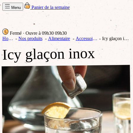
Panier de la semaine
Menu
Fermé
· Ouvre à 09h30
09h30
Home
Nos produits
Alimentaire
Accessoires
Icy glaçon inox
Icy glaçon inox