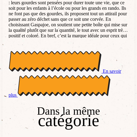
: leurs gourdes sont pensées pour durer toute une vie, que ce
soit pour les enfants à l’école ou pour les grands en rando. Ils
ne font pas que des gourdes, ils proposent tout un attirail pour
passer au zéro déchet sans que ce soit une corvée. En
choisissant Gaspajoe, on soutient une petite boîte qui mise sur
la qualité plutôt que sur la quantité, le tout avec un esprit très
positif et coloré. En bref, c’est la marque idéale pour ceux qui
veulent prendre soin de la planète sans se prendre au sérieux !
En savoir
plus
Dans la même
catégorie