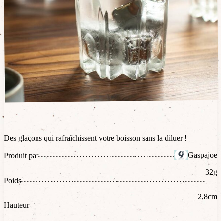
Des glaçons qui rafraîchissent votre boisson sans la diluer !
Gaspajoe
Produit par
32g
Poids
2,8cm
Hauteur