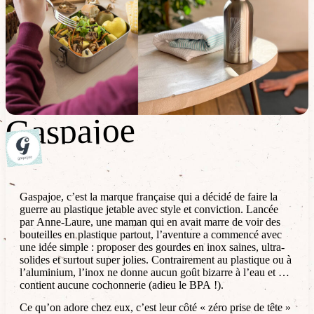
Gaspajoe
Gaspajoe
Gaspajoe, c’est la marque française qui a décidé de faire la
guerre au plastique jetable avec style et conviction. Lancée
par Anne-Laure, une maman qui en avait marre de voir des
bouteilles en plastique partout, l’aventure a commencé avec
une idée simple : proposer des gourdes en inox saines, ultra-
solides et surtout super jolies. Contrairement au plastique ou à
l’aluminium, l’inox ne donne aucun goût bizarre à l’eau et ne
contient aucune cochonnerie (adieu le BPA !).
Ce qu’on adore chez eux, c’est leur côté « zéro prise de tête »