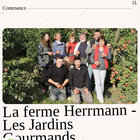
1L
Contenance
La ferme Herrmann -
La ferme Herrmann -
Les Jardins
Les Jardins
Gourmands
Gourmands