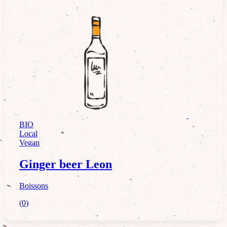
BIO
Boissons
Local
Vegan
Ginger beer Leon
Boissons
(0)