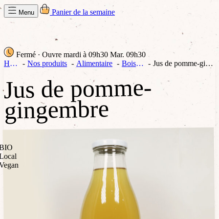
Panier de la semaine
Menu
Fermé
· Ouvre mardi à 09h30
Mar. 09h30
Home
Nos produits
Alimentaire
Boissons
Jus de pomme-gingembre
Jus de pomme-
gingembre
BIO
Local
Vegan