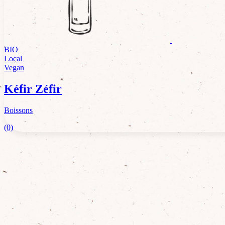
BIO
Local
Vegan
Kéfir Zéfir
Boissons
(0)