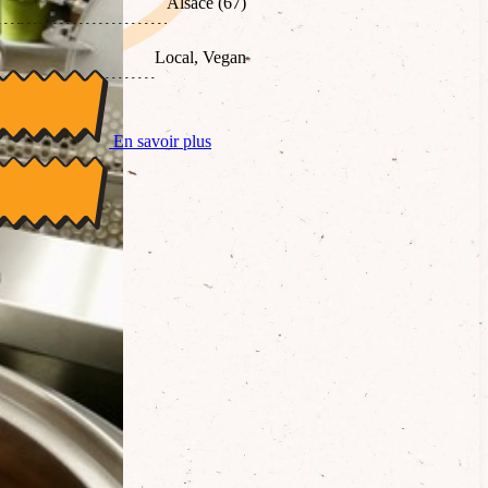
Alsace (67)
Local, Vegan
En savoir plus