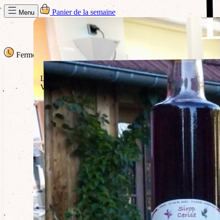
Panier de la semaine
Menu
Fermé
· Ouvre à 09h30
09h30
Local
Vegan