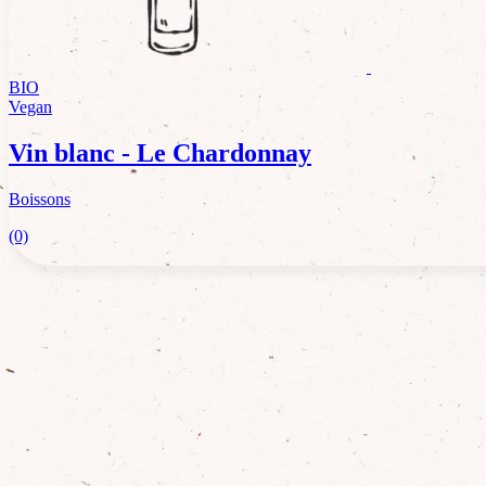
BIO
Vegan
Vin blanc - Le Chardonnay
Boissons
(0)