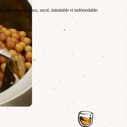
té, pour un goût doux, sucré, inimitable et indémodable.