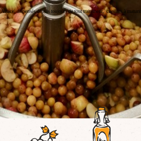
Alsace, dispensés depuis toujours de tout traitement, cueillies à maturi