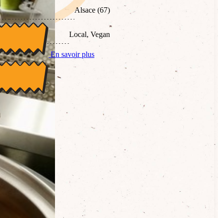
Alsace (67)
Local, Vegan
En savoir plus