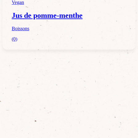
Vegan
Jus de pomme-menthe
Boissons
(0)