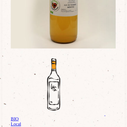
BIO
Boissons
Local