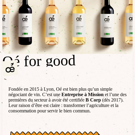
Oé for good
Oé for good
Fondée en 2015 à Lyon, Oé est bien plus qu’un simple
négociant de vin. C’est une
Entreprise à Mission
et l’une des
premières du secteur à avoir été certifiée
B Corp
(dès 2017).
Leur raison d’être est claire : transformer l’agriculture et la
consommation pour servir le bien commun.