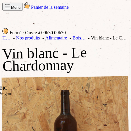
Panier de la semaine
Menu
Fermé
· Ouvre à 09h30
09h30
Home
Nos produits
Alimentaire
Boissons
Vin blanc - Le Chardonnay
Vin blanc - Le
Chardonnay
BIO
Vegan