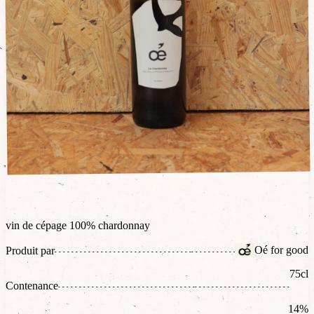
vin de cépage 100% chardonnay
Oé for good
Produit par
75cl
Contenance
14%