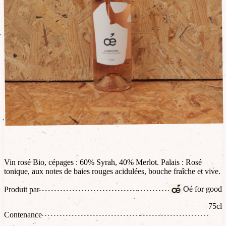
Vin rosé Bio, cépages : 60% Syrah, 40% Merlot. Palais : Rosé
tonique, aux notes de baies rouges acidulées, bouche fraîche et vive.
Oé for good
Produit par
75cl
Contenance