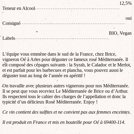
12,5%
Teneur en Alcool
oui
Consigné
BIO, Vegan
Labels
L’équipe vous emmène dans le sud de la France, chez Brice,
vigneron Oé à Arles pour déguster ce fameux rosé Méditerranée. Il
est composé des cépages suivants : la Syrah, le Caladoc et le Merlot,
et est parfait pour les barbecues et plancha, vous pouvez aussi le
déguster tout au long de l’année en apéritif !
On travaille avec plusieurs autres vignerons pour nos Méditerranée.
Il se peut que vous receviez Le Méditerranée de Brice ou d’Arthur.
Ils respectent tous le cahier des charges de l’appellation et donc la
typicité d’un délicieux Rosé Méditerranée. Enjoy !
Ce vin contient des sulfites et ne convient pas aux femmes enceintes.
Il est produit en France et mis en bouteille pour Oé à 69400-114.