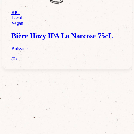
BIO
Boissons
Local
Vegan
Bière Hazy IPA La Narcose 75cL
Boissons
(0)