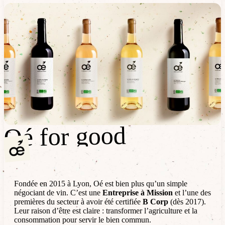
Oé for good
Oé for good
Fondée en 2015 à Lyon, Oé est bien plus qu’un simple
négociant de vin. C’est une
Entreprise à Mission
et l’une des
premières du secteur à avoir été certifiée
B Corp
(dès 2017).
Leur raison d’être est claire : transformer l’agriculture et la
consommation pour servir le bien commun.