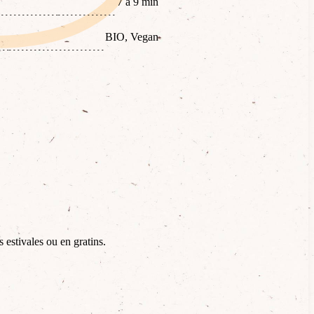
7 à 9 min
BIO, Vegan
 estivales ou en gratins.