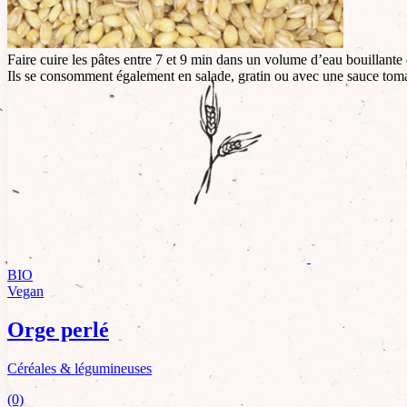
Conseils d’utilisation
Faire cuire les pâtes entre 7 et 9 min dans un volume d’eau bouillante e
Ils se consomment également en salade, gratin ou avec une sauce tomate
BIO
Vegan
Orge perlé
Céréales & légumineuses
(0)