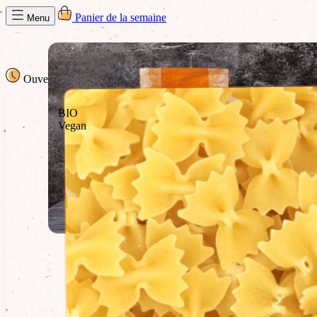
Panier de la semaine
Menu
Ouvert
· jusqu'à 13h00
13h00
BIO
Vegan