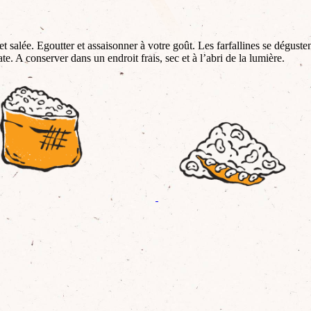
t salée. Egoutter et assaisonner à votre goût. Les farfallines se déguste
. A conserver dans un endroit frais, sec et à l’abri de la lumière.