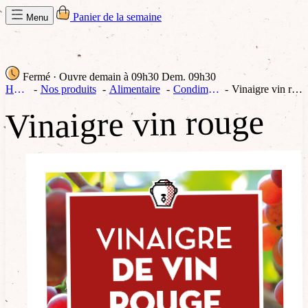
Panier de la semaine
Menu
Fermé
· Ouvre demain à 09h30
Dem. 09h30
Home
Nos produits
Alimentaire
Condiments
Vinaigre vin rouge
Vinaigre vin rouge