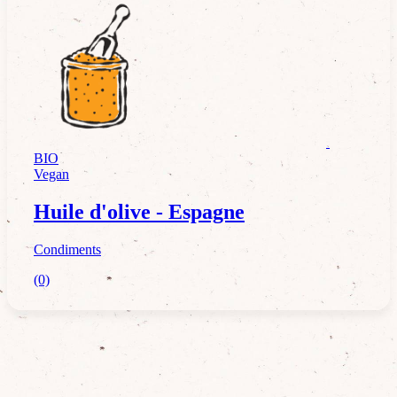
Condiments
BIO
Vegan
Huile d'olive - Espagne
Condiments
(0)