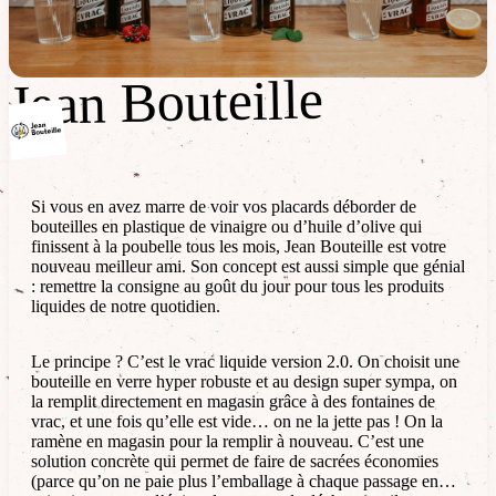
Jean Bouteille
Jean Bouteille
Si vous en avez marre de voir vos placards déborder de
bouteilles en plastique de vinaigre ou d’huile d’olive qui
finissent à la poubelle tous les mois, Jean Bouteille est votre
nouveau meilleur ami. Son concept est aussi simple que génial
: remettre la consigne au goût du jour pour tous les produits
liquides de notre quotidien.
Le principe ? C’est le vrac liquide version 2.0. On choisit une
bouteille en verre hyper robuste et au design super sympa, on
la remplit directement en magasin grâce à des fontaines de
vrac, et une fois qu’elle est vide… on ne la jette pas ! On la
ramène en magasin pour la remplir à nouveau. C’est une
solution concrète qui permet de faire de sacrées économies
(parce qu’on ne paie plus l’emballage à chaque passage en