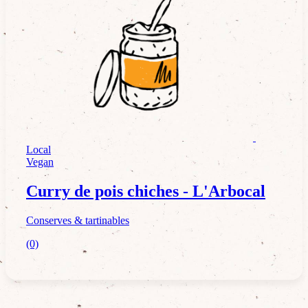
Local
Conserves & tartinables
Vegan
Curry de pois chiches - L'Arbocal
Conserves & tartinables
(0)