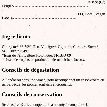
Alsace (67)
Origine
BIO, Local, Vegan
Labels
Ingrédients
Courgette* ** 50%, Eau, Vinaigre*, Oignon*, Carotte*, Sucre*,
Sel, Curry* 0,4%.
*Issus de l’agriculture biologique. FR BIO 09
**Issue de surplus de production de maraîchers locaux.
Conseils de dégustation
A l’apéro ou dans une salade, pour accompagner un casse-croute ou
un barbecue, les pickles sont gais et croquants.
Conseils de conservation
Se conserve 3 ans à température ambiante à compter de la