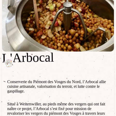
L'Arbocal
L'Arbocal
Conserverie du Piémont des Vosges du Nord, l’Arbocal allie
cuisine artisanale, valorisation du terroir, et lutte contre le
gaspillage.
Situé à Weiterswiller, au pieds même des vergers qui ont fait
naître ce projet, l’Arbocal s’est fixé pour mission de
revaloriser les vergers du piémont des Vosges à travers leurs