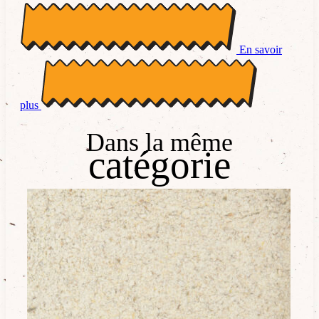
En savoir
plus
Dans la même
catégorie