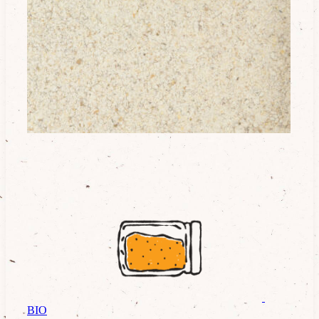
Essentiels pâtisserie
BIO