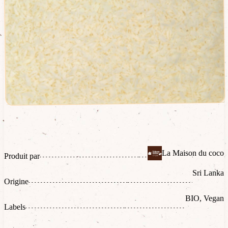
La Maison du coco
Produit par
Sri Lanka
Origine
BIO, Vegan
Labels