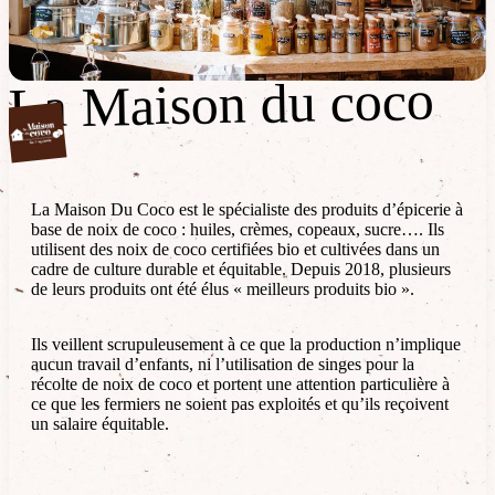
La Maison du coco
La Maison du coco
La Maison Du Coco est le spécialiste des produits d’épicerie à
base de noix de coco : huiles, crèmes, copeaux, sucre…. Ils
utilisent des noix de coco certifiées bio et cultivées dans un
cadre de culture durable et équitable. Depuis 2018, plusieurs
de leurs produits ont été élus « meilleurs produits bio ».
Ils veillent scrupuleusement à ce que la production n’implique
aucun travail d’enfants, ni l’utilisation de singes pour la
récolte de noix de coco et portent une attention particulière à
ce que les fermiers ne soient pas exploités et qu’ils reçoivent
un salaire équitable.