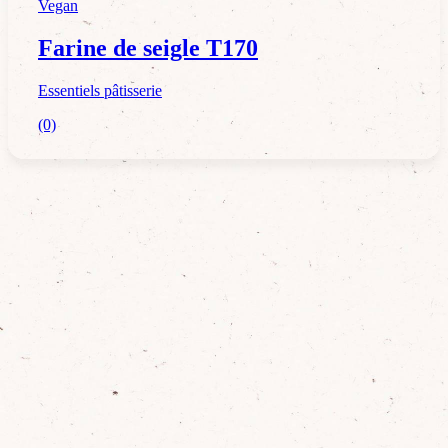
Vegan
Farine de seigle T170
Essentiels pâtisserie
(0)