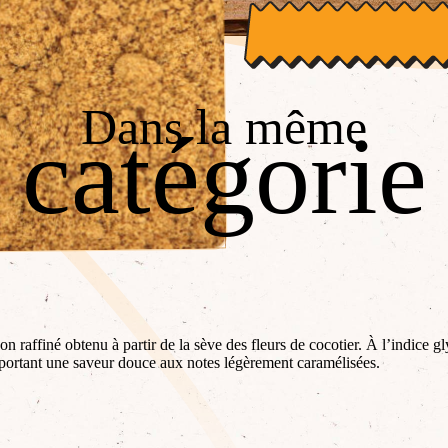
Dans la même
catégorie
 raffiné obtenu à partir de la sève des fleurs de cocotier. À l’indice gl
 apportant une saveur douce aux notes légèrement caramélisées.