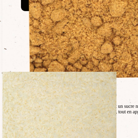
Description
Le sucre de coco bio et équitable de la Maison du Coco est un sucre non
naturelle pour sucrer les boissons et préparations culinaires, tout en
Le plus :
indice glycémique faible