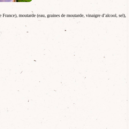
e France), moutarde (eau, graines de moutarde, vinaigre d’alcool, sel),