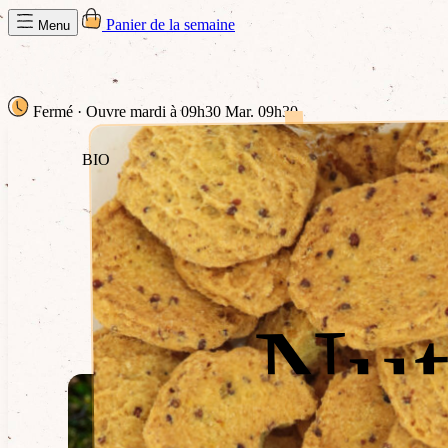
Panier de la semaine
Menu
Fermé
· Ouvre mardi à 09h30
Mar. 09h30
BIO
Nut
Nut