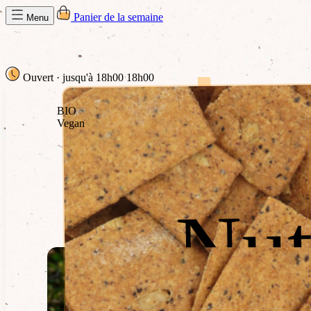
Panier de la semaine
Menu
Ouvert
· jusqu'à 18h00
18h00
BIO
Vegan
Nut
Nut