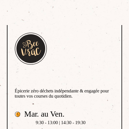
Épicerie zéro déchets indépendante & engagée pour
toutes vos courses du quotidien.
Mar. au Ven.
9:30 - 13:00 | 14:30 - 19:30