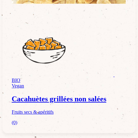
Fruits secs & apéritifs
BIO
Vegan
Cacahuètes grillées non salées
Fruits secs & apéritifs
(0)