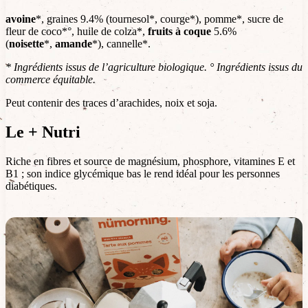
avoine
*, graines 9.4% (tournesol*, courge*), pomme*, sucre de
fleur de coco*°, huile de colza*,
fruits à coque
5.6%
(
noisette
*,
amande
*), cannelle*.
* Ingrédients issus de l’agriculture biologique. ° Ingrédients issus du
commerce équitable.
Peut contenir des traces d’arachides, noix et soja.
Le + Nutri
Riche en fibres et source de magnésium, phosphore, vitamines E et
B1 ; son indice glycémique bas le rend idéal pour les personnes
diabétiques.