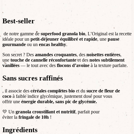
Best-seller
de notre gamme de
superfood granola bio
, L’Original est la recette
idéale pour un
petit-déjeuner équilibré et rapide
, une
pause
gourmande
ou un
encas healthy
.
Son secret ? Des
amandes croquantes
, des
noisettes entières
,
une
touche de cannelle réconfortante
et des
notes subtilement
vanillées
— le tout avec des
flocons d’avoine
à la texture parfaite.
Sans sucres raffinés
, il associe des
céréales complètes bio
et du
sucre de fleur de
coco
à faible indice glycémique, justement dosé pour vous
offrir une
énergie durable, sans pic de glycémie
.
💛 Un
granola croustillant et nutritif
, parfait pour
éviter la
fringale de 10h
!
Ingrédients