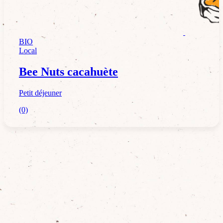
Petit déjeuner
BIO
Local
Bee Nuts cacahuète
Petit déjeuner
(0)