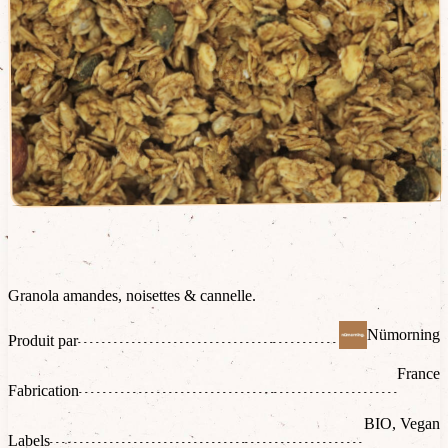
Granola amandes, noisettes & cannelle.
Nümorning
Produit par
France
Fabrication
BIO, Vegan
Labels