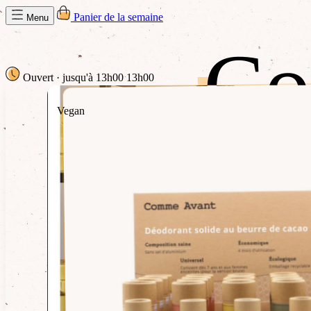
Panier de la semaine
Menu
Co
Co
Ouvert
· jusqu'à 13h00
13h00
Vegan