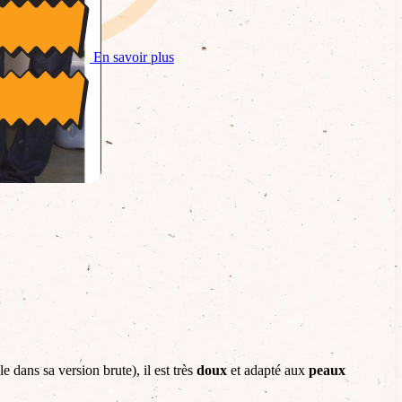
es de l’environnement pour toute la
En savoir plus
 dans sa version brute), il est très
doux
et adapté aux
peaux