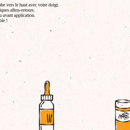
tube vers le haut avec votre doigt.
ques allers-retours.
u avant application.
ble !