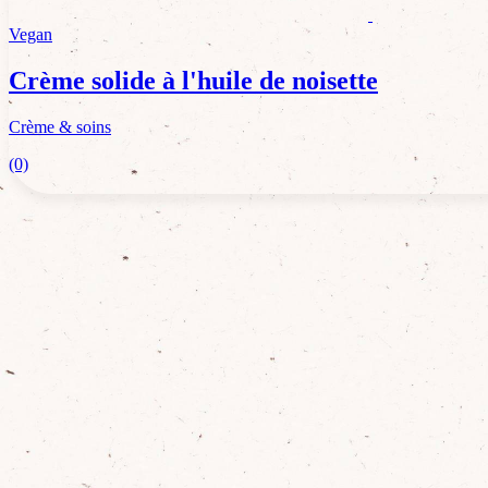
Vegan
Crème solide à l'huile de noisette
Crème & soins
(0)