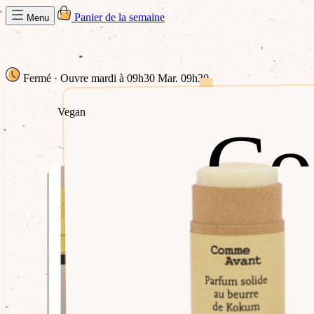
Panier de la semaine
Menu
Fermé
· Ouvre mardi à 09h30
Mar. 09h30
Vegan
Co
Co