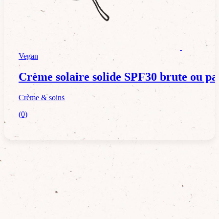
Crème & soins
Vegan
Crème solaire solide SPF30 brute ou p
Crème & soins
(0)