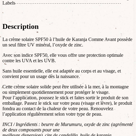
Labels
Description
La crème solaire SPF50 à l’huile de Karanja Comme Avant possède
un seul filtre UV minéral, l’oxyde de zinc.
Avec son indice SPF50, elle vous offre une protection optimale
contre les UVA et les UVB.
Sans huile essentielle, elle est adaptée au corps et au visage, et
convient pour un usage dès la naissance.
Cette crème solaire solide peut être utilisée à la mer, à la montagne
ou simplement quotidiennement pour protéger le visage.
Pour l’application, poussez le stick et faites sortir le produit de son
emballage. Passez le stick sur votre peau (visage et lèvre), le produit
fondra au contact de la chaleur de votre peau. Renouvelez
l’application régulièrement selon votre type de peau.
INCI / Ingrédients : beurre de Murumuru, oxyde de zinc (agrémenté
de deux composants pour une
meilleure dispersion), cire de candelilla, huile de karanja