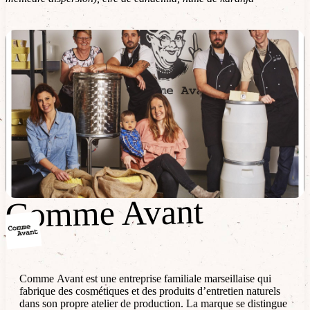
Comme Avant
Comme Avant
Comme Avant est une entreprise familiale marseillaise qui
fabrique des cosmétiques et des produits d’entretien naturels
dans son propre atelier de production. La marque se distingue