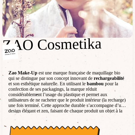
ZAO Cosmetika
ZAO Cosmetika
Zao Make-Up
est une marque française de maquillage bio
qui se distingue par son concept innovant de
rechargeabilité
et son esthétique naturelle. En utilisant le
bambou
pour la
confection de ses packagings, la marque réduit
considérablement l’usage du plastique et permet aux
utilisateurs de ne racheter que le produit intérieur (la recharge)
une fois terminé. Cette approche durable s’accompagne d’un
design élégant et zen, faisant de chaque produit un objet à la
fois écologique et haut de gamme.