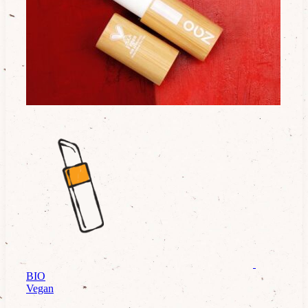
Maquillage
BIO
Vegan