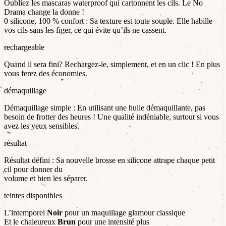
Oubliez les mascaras waterproof qui cartonnent les cils. Le No
Drama change la donne !
0 silicone, 100 % confort : Sa texture est toute souple. Elle habille
vos cils sans les figer, ce qui évite qu’ils ne cassent.
rechargeable
Quand il sera fini? Rechargez-le, simplement, et en un clic ! En plus
vous ferez des économies.
démaquillage
Démaquillage simple : En utilisant une huile démaquillante, pas
besoin de frotter des heures ! Une qualité indéniable, surtout si vous
avez les yeux sensibles.
résultat
Résultat défini : Sa nouvelle brosse en silicone attrape chaque petit
cil pour donner du
volume et bien les séparer.
teintes disponibles
L’intemporel
Noir
pour un maquillage glamour classique
Et le chaleureux
Brun
pour une intensité plus