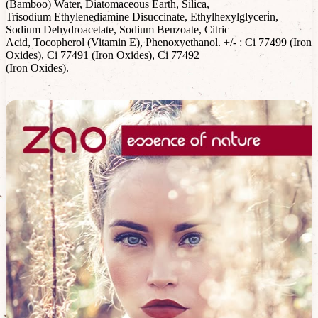
(Bamboo) Water, Diatomaceous Earth, Silica,
Trisodium Ethylenediamine Disuccinate, Ethylhexylglycerin,
Sodium Dehydroacetate, Sodium Benzoate, Citric
Acid, Tocopherol (Vitamin E), Phenoxyethanol. +/- : Ci 77499 (Iron
Oxides), Ci 77491 (Iron Oxides), Ci 77492
(Iron Oxides).