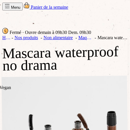
Panier de la semaine
Menu
Fermé
· Ouvre demain à 09h30
Dem. 09h30
Home
Nos produits
Non alimentaire
Maquillage
Mascara waterproof no drama
Mascara waterproof
no drama
Vegan