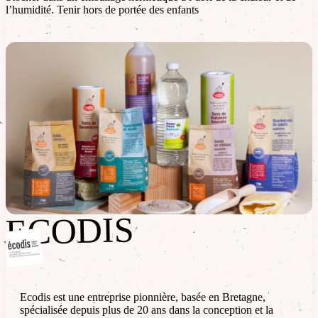
l’humidité. Tenir hors de portée des enfants
ECODIS
ECODIS
Ecodis est une entreprise pionnière, basée en Bretagne,
spécialisée depuis plus de 20 ans dans la conception et la