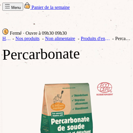
Panier de la semaine
Menu
Fermé
· Ouvre à 09h30
09h30
Home
Nos produits
Non alimentaire
Produits d'entretiens
Percarbonate
Percarbonate