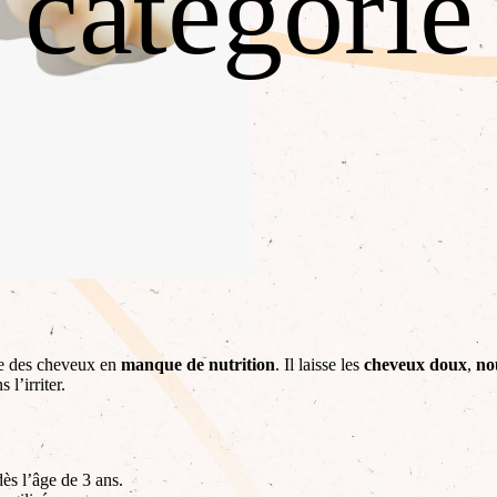
catégorie
le des cheveux en
manque de nutrition
. Il laisse les
cheveux doux
,
no
l’irriter.
ès l’âge de 3 ans.