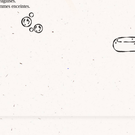
agilisés.
emmes enceintes.