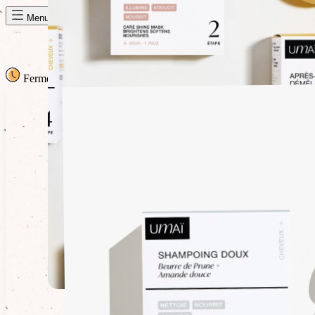
Panier de la semaine
Menu
Fermé
· Ouvre mardi à 09h30
Mar. 09h30