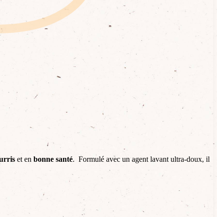
urris
et en
bonne santé
. Formulé avec un agent lavant ultra-doux, il