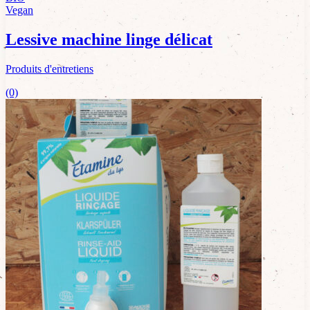
Vegan
Lessive machine linge délicat
Produits d'entretiens
(0)