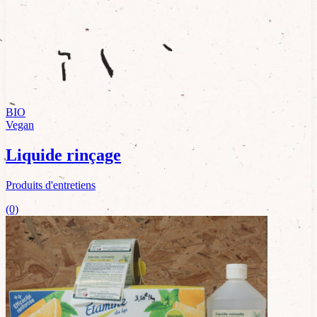
BIO
Vegan
Liquide rinçage
Produits d'entretiens
(0)