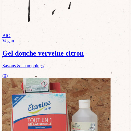
BIO
Vegan
Gel douche verveine citron
Savons & shampoings
(0)