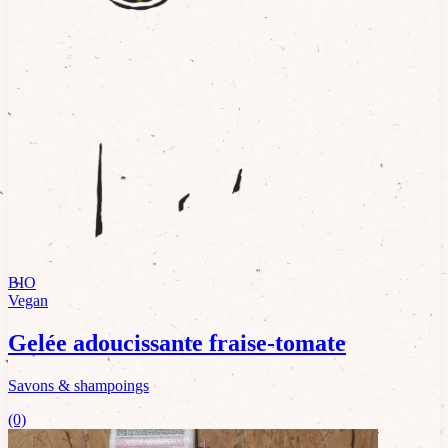
BIO
Vegan
Gelée adoucissante fraise-tomate
Savons & shampoings
(0)