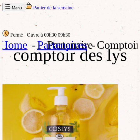
Panier de la semaine
Menu
Fermé
· Ouvre à 09h30
09h30
Home
Partenaires
Partenaire
Comptoir
comptoir des lys