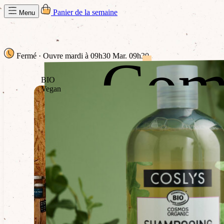
Panier de la semaine
Menu
Comp
Comp
Fermé
· Ouvre mardi à 09h30
Mar. 09h30
BIO
Vegan