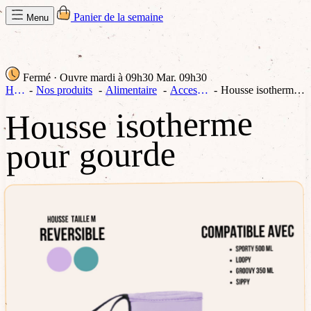
Panier de la semaine
Menu
Fermé
· Ouvre mardi à 09h30
Mar. 09h30
Home
Nos produits
Alimentaire
Accessoires
Housse isotherme pour gourde
Housse isotherme
pour gourde