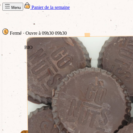
Panier de la semaine
Menu
Fermé
· Ouvre à 09h30
09h30
BIO