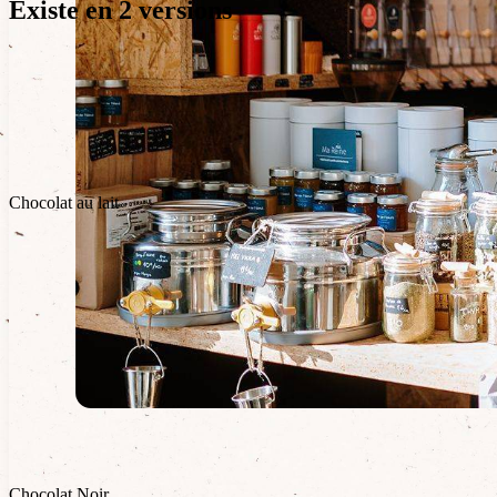
Existe en 2 versions
Chocolat au lait
Chocolat Noir