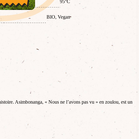
95°C
BIO, Vegan
’histoire. Asimbonanga, « Nous ne l’avons pas vu » en zoulou, est un