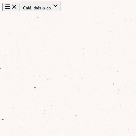
Café, thés & co.