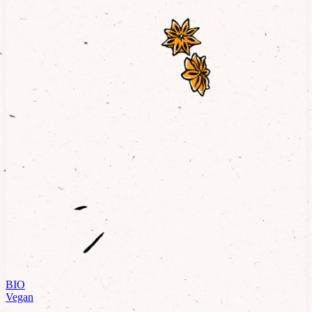
BIO
Vegan