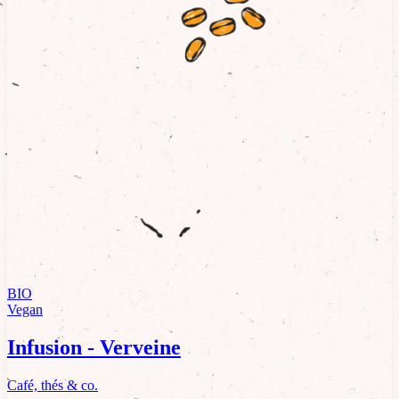
BIO
Vegan
Infusion - Verveine
Café, thés & co.