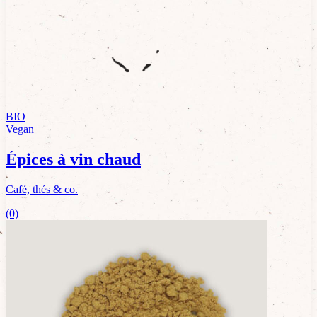
BIO
Vegan
Épices à vin chaud
Café, thés & co.
(0)