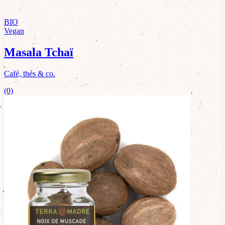
BIO
Vegan
Masala Tchaï
Café, thés & co.
(0)