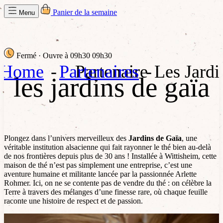
Panier de la semaine
Menu
Fermé
· Ouvre à 09h30
09h30
Home
Partenaires
Partenaire
Les Jard
les jardins de gaïa
Plongez dans l’univers merveilleux des
Jardins de Gaïa
, une
véritable institution alsacienne qui fait rayonner le thé bien au-delà
de nos frontières depuis plus de 30 ans ! Installée à Wittisheim, cette
maison de thé n’est pas simplement une entreprise, c’est une
aventure humaine et militante lancée par la passionnée Arlette
Rohmer. Ici, on ne se contente pas de vendre du thé : on célèbre la
Terre à travers des mélanges d’une finesse rare, où chaque feuille
raconte une histoire de respect et de passion.