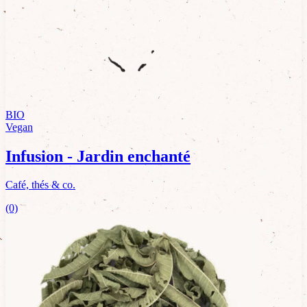
BIO
Vegan
Infusion - Jardin enchanté
Café, thés & co.
(0)