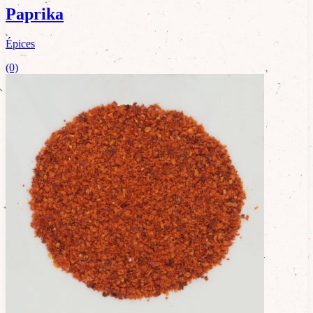
Paprika
Épices
(0)