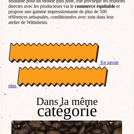
Militante pour un monde plus juste, elle privilégie les relations
directes avec les producteurs via le
commerce équitable
et
propose une gamme impressionnante de plus de 500
références artisanales, conditionnées avec soin dans leur
atelier de Wittisheim.
En savoir
plus
Dans la même
catégorie