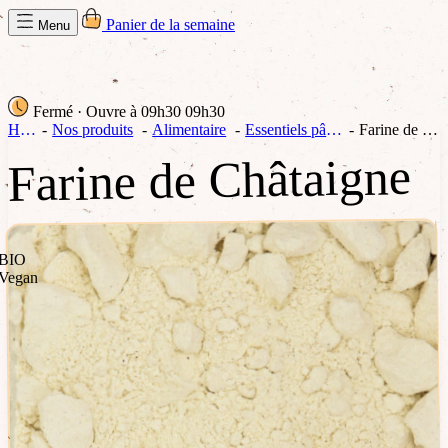
Panier de la semaine
Menu
Fermé
· Ouvre à 09h30
09h30
Home
Nos produits
Alimentaire
Essentiels pâtisserie
Farine de Châtaigne
Farine de Châtaigne
BIO
Vegan