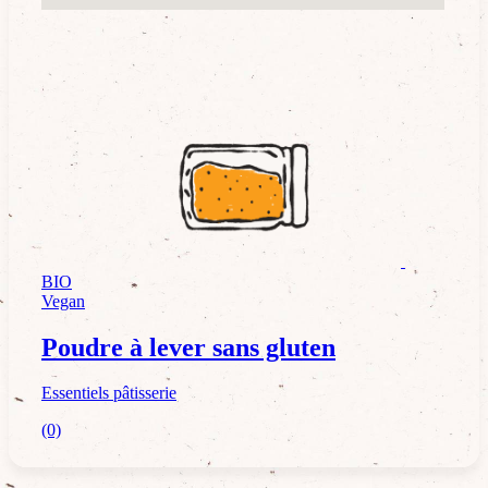
Essentiels pâtisserie
BIO
Vegan
Poudre à lever sans gluten
Essentiels pâtisserie
(0)