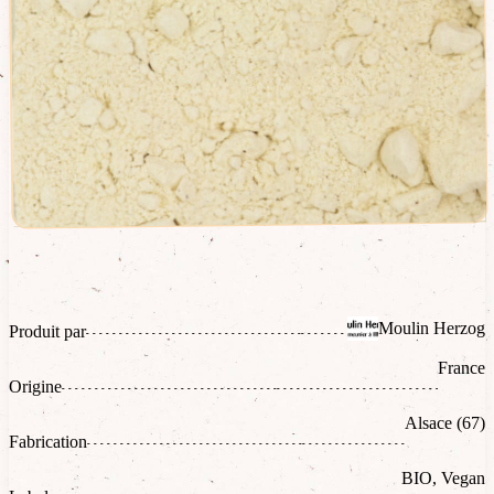
Moulin Herzog
Produit par
France
Origine
Alsace (67)
Fabrication
BIO, Vegan