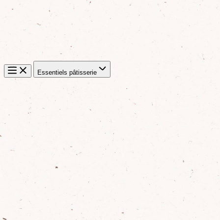
Essentiels pâtisserie