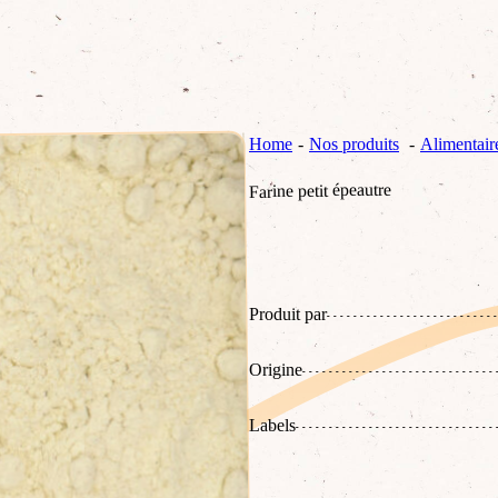
Home
Nos produits
Alimentair
Farine petit épeautre
Produit par
Origine
Labels