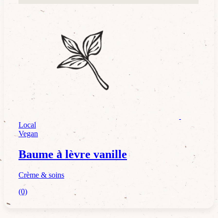
Crème & soins
Local
Vegan
Baume à lèvre vanille
Crème & soins
(0)