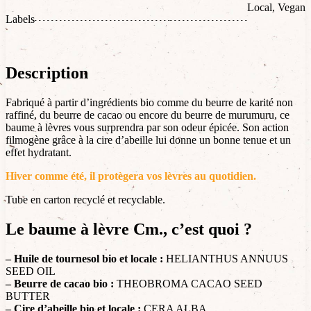
Local, Vegan
Labels
Description
Fabriqué à partir d’ingrédients bio comme du beurre de karité non
raffiné, du beurre de cacao ou encore du beurre de murumuru, ce
baume à lèvres vous surprendra par son odeur épicée. Son action
filmogène grâce à la cire d’abeille lui donne un bonne tenue et un
effet hydratant.
Hiver comme été, il protègera vos lèvres au quotidien.
Tube en carton recyclé et recyclable.
Le baume à lèvre Cm., c’est quoi ?
– Huile de tournesol bio et locale :
HELIANTHUS ANNUUS
SEED OIL
– Beurre de cacao bio :
THEOBROMA CACAO SEED
BUTTER
– Cire d’abeille bio et locale :
CERA ALBA