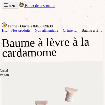
Panier de la semaine
Menu
Fermé
· Ouvre à 09h30
09h30
Home
Nos produits
Non alimentaire
Crème & soins
Baume à lèvre à la cardamome
Baume à lèvre à la
cardamome
Local
Vegan