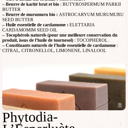
– Beurre de karité brut et bio
: BUTYROSPERMUM PARKII
BUTTER
– Beurre de murumuru bio :
ASTROCARYUM MURUMURU
SEED BUTTER
– Huile essentielle de cardamome :
ELETTARIA
CARDAMOMIM SEED OIL
– Tocophérols naturels (pour une meilleure conservation du
produit, issus de l’huile de tournesol)
: TOCOPHEROL
– Constituants naturels de l’huile essentielle de cardamome
:
CITRAL, CITRONELLOL, LIMONENE, LINALOOL
Phytodia-
Phytodia-