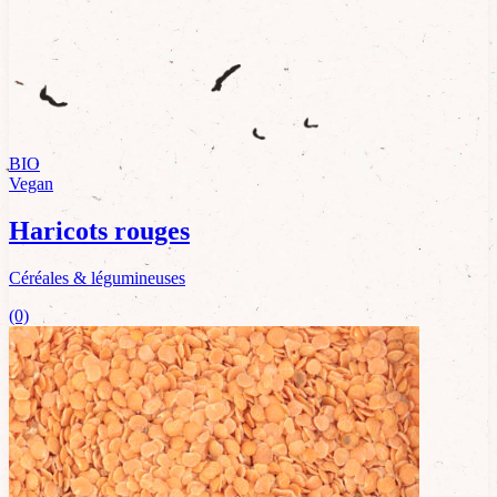
BIO
Vegan
Haricots rouges
Céréales & légumineuses
(0)