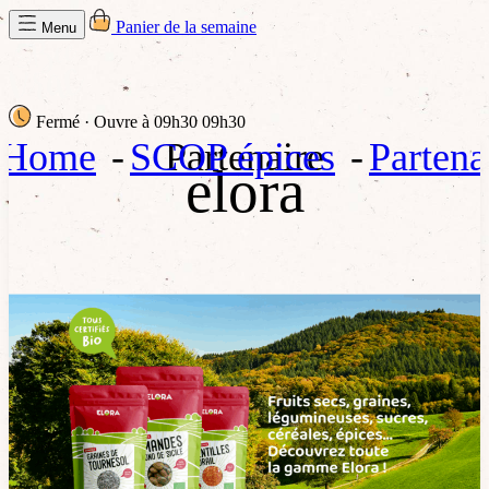
Panier de la semaine
Menu
Fermé
· Ouvre à 09h30
09h30
Home
SCOP épices
Partenaire
Partena
elora