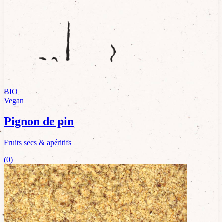
BIO
Vegan
Pignon de pin
Fruits secs & apéritifs
(0)