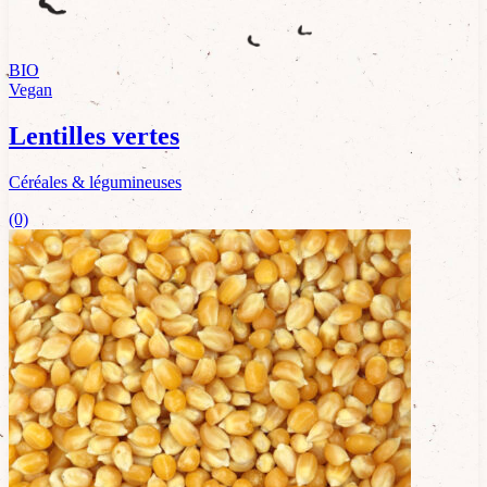
BIO
Vegan
Lentilles vertes
Céréales & légumineuses
(0)