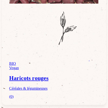
Céréales & légumineuses
BIO
Vegan
Haricots rouges
Céréales & légumineuses
(0)