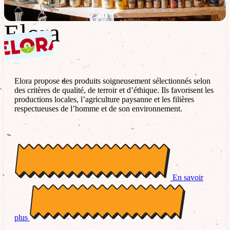
Elora
Elora
Elora propose des produits soigneusement sélectionnés selon
des critères de qualité, de terroir et d’éthique. Ils favorisent les
productions locales, l’agriculture paysanne et les filières
respectueuses de l’homme et de son environnement.
En savoir
plus