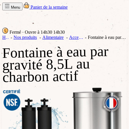
Panier de la semaine
Menu
Fermé
· Ouvre à 14h30
14h30
Home
Nos produits
Alimentaire
Accessoires
Fontaine à eau par gravité 8,5L au charbon actif
Fontaine à eau par
gravité 8,5L au
charbon actif