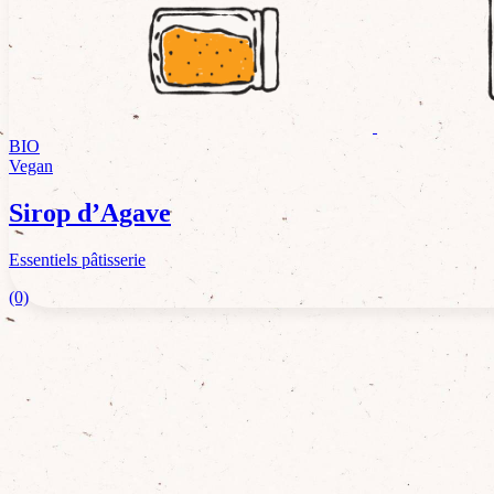
BIO
Vegan
Sirop d’Agave
Essentiels pâtisserie
(0)