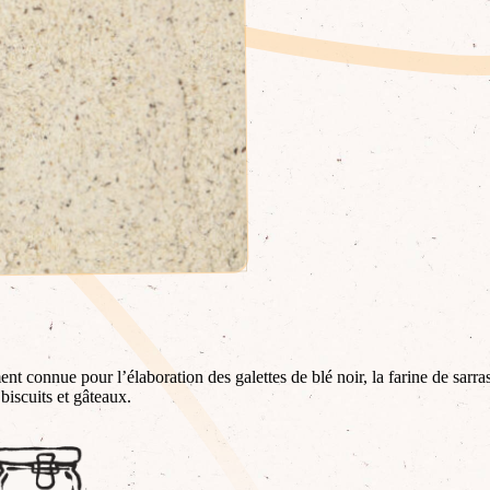
nt connue pour l’élaboration des galettes de blé noir, la farine de sarra
 biscuits et gâteaux.