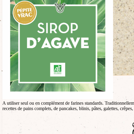
Conseil utilisation
A utiliser seul ou en complément de farines standards. Traditionnelleme
recettes de pains complets, de pancakes, blinis, pâtes, galettes, crêpes,