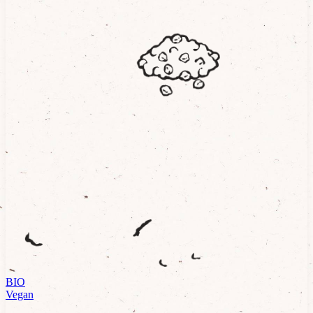
BIO
Vegan