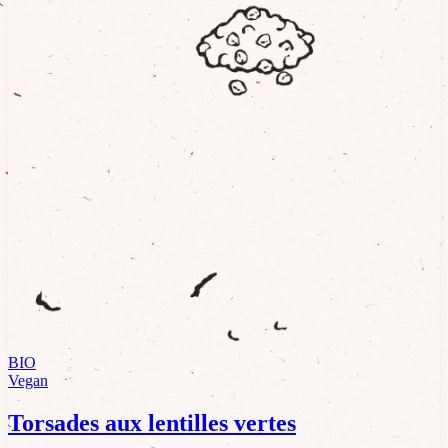
BIO
Vegan
Torsades aux lentilles vertes