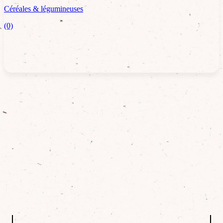
Céréales & légumineuses
(0)