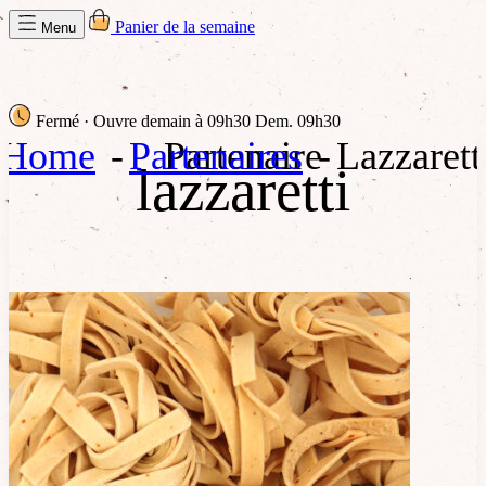
Panier de la semaine
Menu
Fermé
· Ouvre demain à 09h30
Dem. 09h30
Home
Partenaires
Partenaire
Lazzarett
lazzaretti