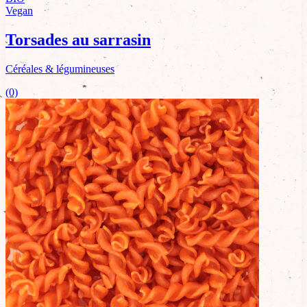
Vegan
Torsades au sarrasin
Céréales & légumineuses
(0)