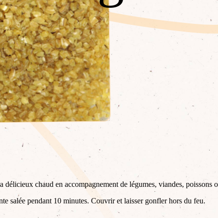
sera délicieux chaud en accompagnement de légumes, viandes, poissons ou
e salée pendant 10 minutes. Couvrir et laisser gonfler hors du feu.